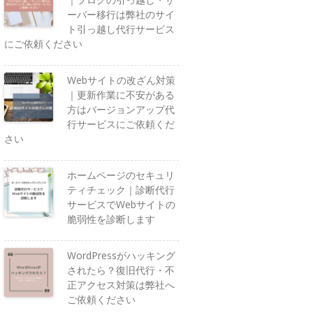
ーバー移行は弊社のサイ
ト引っ越し代行サービス
にご依頼ください
Webサイトの改ざん対策
｜更新作業に不安がある
方はバージョンアップ代
行サービスにご依頼くだ
さい
ホームページのセキュリ
ティチェック｜診断代行
サービスでWebサイトの
脆弱性を診断します
WordPressがハッキング
されたら？復旧代行・不
正アクセス対策は弊社へ
ご依頼ください