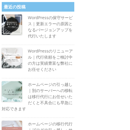
最近の投稿
WordPressの保守サービ
ス｜更新エラーの原因と
なるバージョンアップを
代行いたします
WordPressのリニューア
ル｜代行依頼をご検討中
の方は実績豊富な弊社に
お任せください
ホームページの引っ越し
｜別のサーバーへの移転
は移行代行にお任せいた
だくと不具合にも早急に
対応できます
ホームページの移行代行
｜ブログの引っ越し・サ