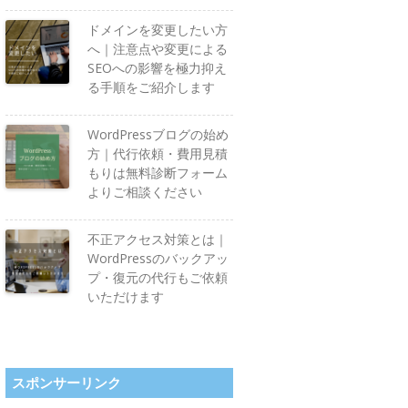
ドメインを変更したい方
へ｜注意点や変更による
SEOへの影響を極力抑え
る手順をご紹介します
WordPressブログの始め
方｜代行依頼・費用見積
もりは無料診断フォーム
よりご相談ください
不正アクセス対策とは｜
WordPressのバックアッ
プ・復元の代行もご依頼
いただけます
スポンサーリンク