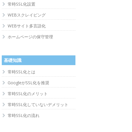
常時SSL化設置
WEBスクレイピング
WEBサイト多言語化
ホームページの保守管理
基礎知識
常時SSL化とは
GoogleがSSL化を推奨
常時SSL化のメリット
常時SSL化していないデメリット
常時SSL化の流れ