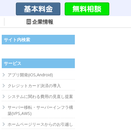
企業情報
サイト内検索
サービス
アプリ開発(iOS,Android)
クレジットカード決済の導入
システムに関わる費用の見直し提案
サーバー移転・サーバーインフラ構
築(VPS,AWS)
ホームページリースからのお引越し