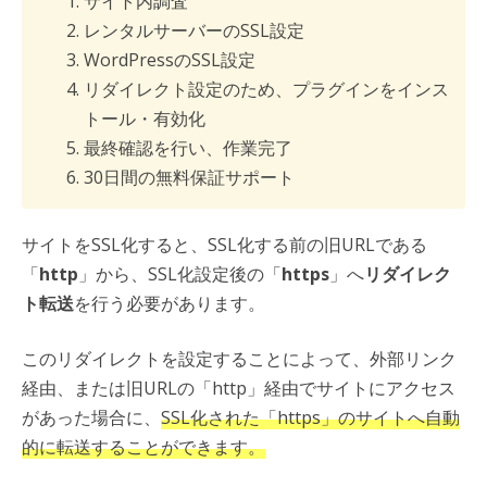
サイト内調査
レンタルサーバーのSSL設定
WordPressのSSL設定
リダイレクト設定のため、プラグインをインス
トール・有効化
最終確認を行い、作業完了
30日間の無料保証サポート
サイトをSSL化すると、SSL化する前の旧URLである
「
http
」から、SSL化設定後の「
https
」へ
リダイレク
ト転送
を行う必要があります。
このリダイレクトを設定することによって、外部リンク
経由、または旧URLの「http」経由でサイトにアクセス
があった場合に、
SSL化された「https」のサイトへ自動
的に転送することができます。