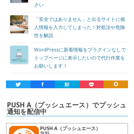
さい
「安全ではありません」と出るサイトに個
人情報を入力してしまった！対処法や危険
性を解説
WordPressに新着情報をプラグインなしで
トップページに表示したいので代行作業を
お願いします！
f
B!
PUSH A（プッシュエース）でプッシュ
通知を配信中
PUSH A（プッシュエース）
無料