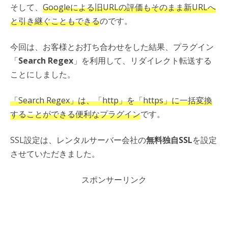
そして、
Googleによる旧URLの評価もそのまま新URLへ
と引き継ぐこともできる
のです。
今回は、お客様とお打ち合わせをした結果、プラグイン
「
Search Regex
」を利用して、リダイレクト転送する
ことにしました。
「Search Regex」は、「http」を「https」に一括変換
することができる便利なプラグイン
です。
SSL設定は、レンタルサーバー会社の
無料独自SSL
を設定
させていただきました。
スポンサーリンク