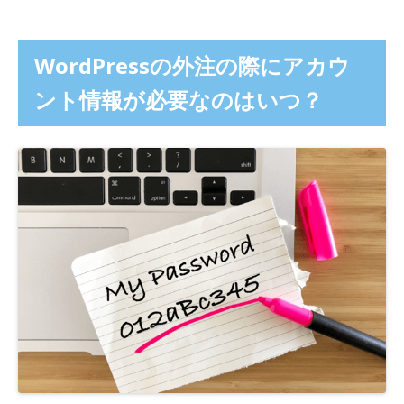
WordPressの外注の際にアカウ
ント情報が必要なのはいつ？