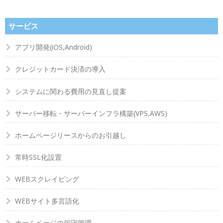
サービス
アプリ開発(iOS,Android)
クレジットカード決済の導入
システムに関わる費用の見直し提案
サーバー移転・サーバーインフラ構築(VPS,AWS)
ホームページリースからのお引越し
常時SSL化設置
WEBスクレイピング
WEBサイト多言語化
ホームページの保守管理