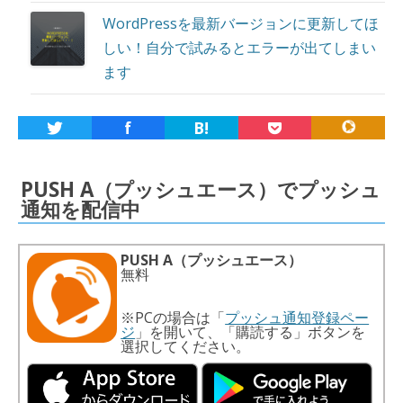
WordPressを最新バージョンに更新してほ
しい！自分で試みるとエラーが出てしまい
ます
f
B!
PUSH A（プッシュエース）でプッシュ
通知を配信中
PUSH A（プッシュエース）
無料
※PCの場合は「
プッシュ通知登録ペー
ジ
」を開いて、「購読する」ボタンを
選択してください。