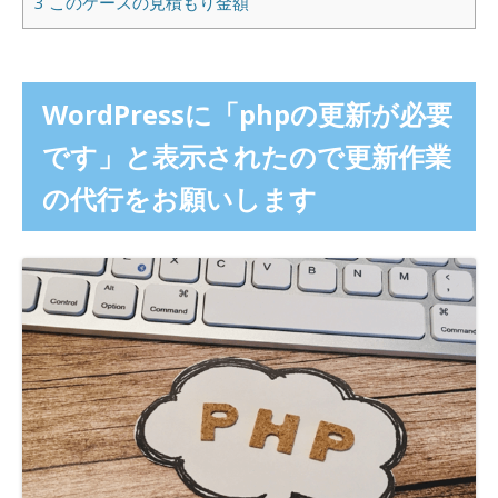
3
このケースの見積もり金額
WordPressに「phpの更新が必要
です」と表示されたので更新作業
の代行をお願いします