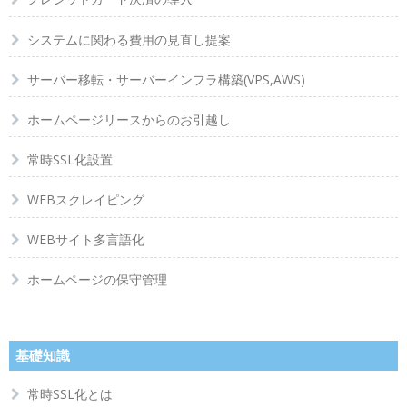
システムに関わる費用の見直し提案
サーバー移転・サーバーインフラ構築(VPS,AWS)
ホームページリースからのお引越し
常時SSL化設置
WEBスクレイピング
WEBサイト多言語化
ホームページの保守管理
基礎知識
常時SSL化とは