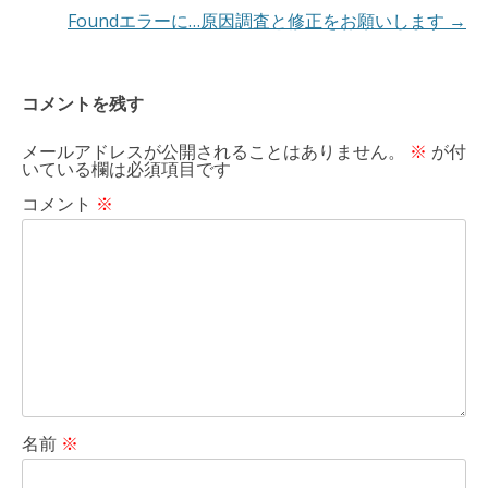
ー
Foundエラーに…原因調査と修正をお願いします
→
シ
ョ
コメントを残す
ン
メールアドレスが公開されることはありません。
※
が付
いている欄は必須項目です
コメント
※
名前
※