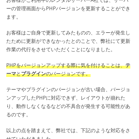
ーの管理画面からPHPバージョンを更新することができ
ます。
お客様はご自身で更新してみたものの、エラーが発生し
たために更新ができなかったとのことで、弊社にて更新
作業の代行をさせていただくことになりました。
PHPをバージョンアップする際に気を付けることは、
テ
ーマ
と
プラグイン
のバージョンです。
テーマやプラグインのバージョンが古い場合、バージョ
ンアップしたPHPに対応できず、レイアウトが崩れた
り、動作しなくなるなどの不具合が発生する可能性があ
るのです。
以上の点を踏まえて、弊社では、下記のような対応をさ
せていただきました。