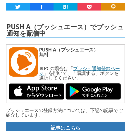
f
B!
PUSH A（プッシュエース）でプッシュ
通知を配信中
PUSH A（プッシュエース）
無料
※PCの場合は「
プッシュ通知登録ペー
ジ
」を開いて、「購読する」ボタンを
選択してください。
プッシュエースの登録方法については、下記の記事でご
紹介しています。
記事はこちら