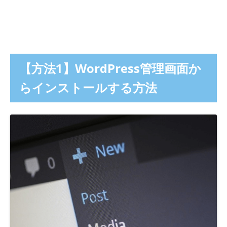
【方法1】WordPress管理画面か
らインストールする方法