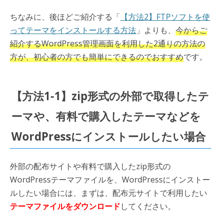
ちなみに、後ほどご紹介する「
【方法2】FTPソフトを使
ってテーマをインストールする方法
」よりも、
今からご
紹介するWordPress管理画面を利用した2通りの方法の
方が、初心者の方でも簡単にできるのでおすすめ
です。
【方法1-1】zip形式の外部で取得したテ
ーマや、有料で購入したテーマなどを
WordPressにインストールしたい場合
外部の配布サイトや有料で購入したzip形式の
WordPressテーマファイルを、WordPressにインストー
ルしたい場合には、まずは、配布元サイトで利用したい
テーマファイルをダウンロード
してください。