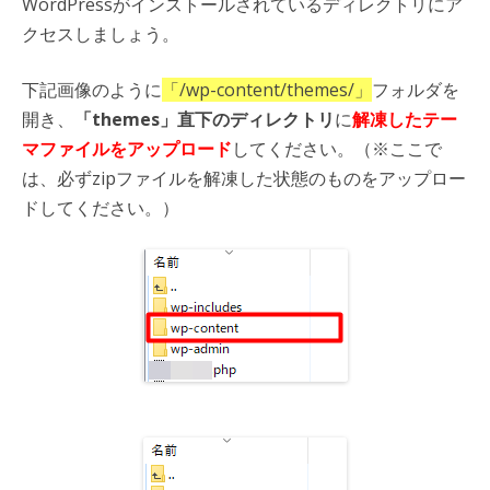
WordPressがインストールされているディレクトリにア
クセスしましょう。
下記画像のように
「/wp-content/themes/」
フォルダを
開き、
「themes」直下のディレクトリ
に
解凍したテー
マファイルをアップロード
してください。（※ここで
は、必ずzipファイルを解凍した状態のものをアップロー
ドしてください。）