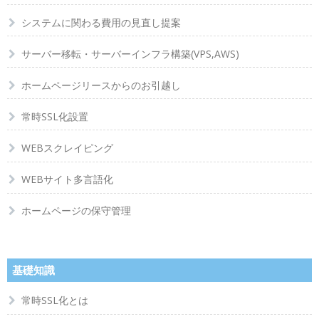
システムに関わる費用の見直し提案
サーバー移転・サーバーインフラ構築(VPS,AWS)
ホームページリースからのお引越し
常時SSL化設置
WEBスクレイピング
WEBサイト多言語化
ホームページの保守管理
基礎知識
常時SSL化とは