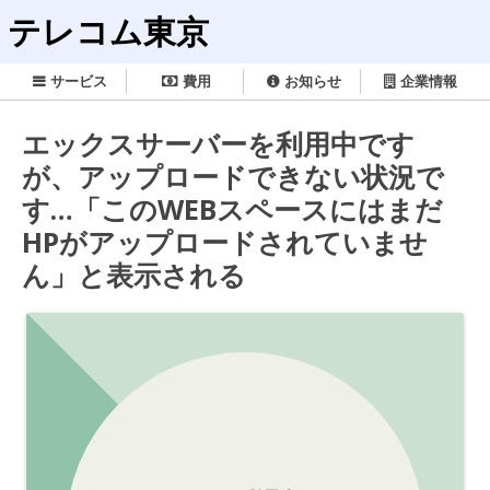
テレコム東京
サービス
費用
お知らせ
企業情報
エックスサーバーを利用中です
が、アップロードできない状況で
す…「このWEBスペースにはまだ
HPがアップロードされていませ
ん」と表示される