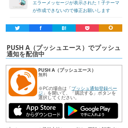
エラーメッセージが表示された！子テーマ
が作成できないので修正お願いします
f
B!
PUSH A（プッシュエース）でプッシュ
通知を配信中
PUSH A（プッシュエース）
無料
※PCの場合は「
プッシュ通知登録ペー
ジ
」を開いて、「購読する」ボタンを
選択してください。