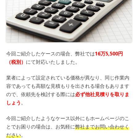
今回ご紹介したケースの場合、弊社では
16万5,500円
（税別）
にて対応いたしました。
業者によって設定されている価格が異なり、同じ作業内
容であっても高額な見積もりを出される場合もあります
ので、依頼先を検討する際には
必ず他社見積りを取りま
しょう
。
今回ご紹介したようなケース以外にもホームページのこ
とでお困りの場合は、お気軽に
弊社までお問い合わせく
ださい
。