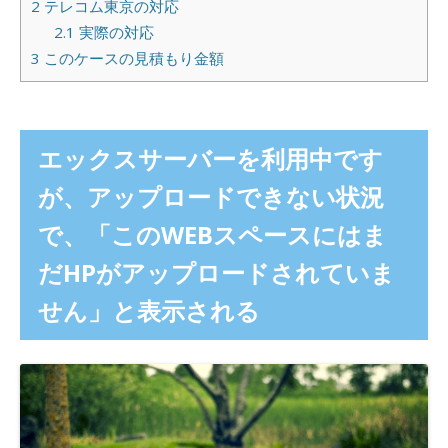
2
テレコム東京の対応
2.1
実際の対応
3
このケースの見積もり金額
エックスサーバーを利用中です
が、アップロードできない状況
で、「このWEBスペースにはま
だHPがアップロードされていま
せん」と表示される