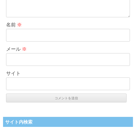
名前
※
メール
※
サイト
サイト内検索