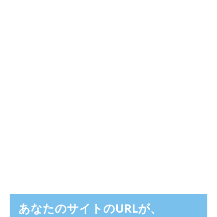
あなたのサイトのURLが、