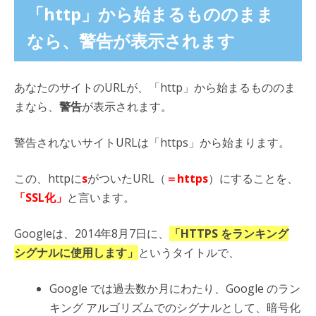
「http」から始まるもののまま
なら、警告が表示されます
あなたのサイトのURLが、「http」から始まるもののま
まなら、
警告
が表示されます。
警告されないサイトURLは「https」から始まります。
この、httpに
s
がついたURL（
＝https
）にすることを、
「SSL化」
と言います。
Googleは、2014年8月7日に、
「HTTPS をランキング
シグナルに使用します」
というタイトルで、
Google では過去数か月にわたり、Google のラン
キング アルゴリズムでのシグナルとして、暗号化