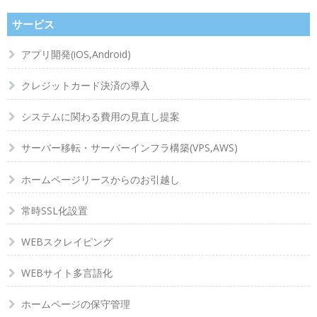
サービス
アプリ開発(iOS,Android)
クレジットカード決済の導入
システムに関わる費用の見直し提案
サーバー移転・サーバーインフラ構築(VPS,AWS)
ホームページリースからのお引越し
常時SSL化設置
WEBスクレイピング
WEBサイト多言語化
ホームページの保守管理