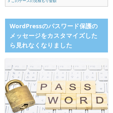
3
このケースの見積もり金額
WordPressのパスワード保護の
メッセージをカスタマイズした
ら見れなくなりました