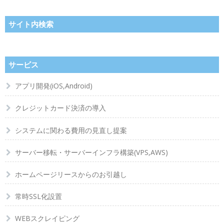
サイト内検索
サービス
アプリ開発(iOS,Android)
クレジットカード決済の導入
システムに関わる費用の見直し提案
サーバー移転・サーバーインフラ構築(VPS,AWS)
ホームページリースからのお引越し
常時SSL化設置
WEBスクレイピング