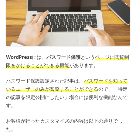
WordPress
には、
パスワード保護
という
ページに閲覧制
限をかけることができる機能
があります。
パスワード保護設定された記事は、
パスワードを知って
いるユーザーのみが閲覧することができる
ので、「特定
の記事を限定公開にしたい」場合には便利な機能なんで
す。
お客様が行ったカスタマイズの内容は以下の通りでし
た。