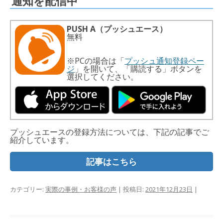
通知を配信中
PUSH A（プッシュエース）
無料
※PCの場合は「
プッシュ通知登録ペー
ジ
」を開いて、「購読する」ボタンを
選択してください。
プッシュエースの登録方法については、下記の記事でご
紹介しています。
記事はこちら
カテゴリー:
実際の事例・お客様の声
| 投稿日:
2021年12月23日
|