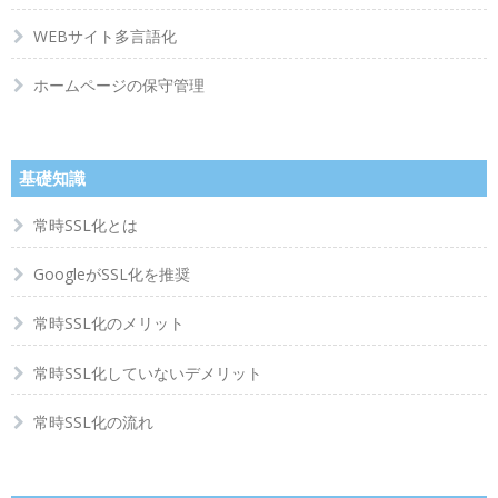
WEBサイト多言語化
ホームページの保守管理
基礎知識
常時SSL化とは
GoogleがSSL化を推奨
常時SSL化のメリット
常時SSL化していないデメリット
常時SSL化の流れ